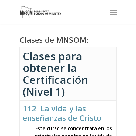
Clases de MNSOM:
Clases para
obtener la
Certificación
(Nivel 1)
112 La vida y las
enseñanzas de Cristo
Este curso se concentrará en los