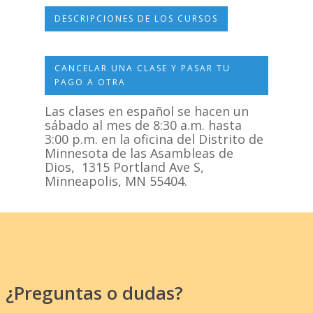
DESCRIPCIONES DE LOS CURSOS
CANCELAR UNA CLASE Y PASAR TU
PAGO A OTRA
Las clases en español se hacen un
sábado al mes de 8:30 a.m. hasta
3:00 p.m. en la oficina del Distrito de
Minnesota de las Asambleas de
Dios, 1315 Portland Ave S,
Minneapolis, MN 55404.
¿Preguntas o dudas?